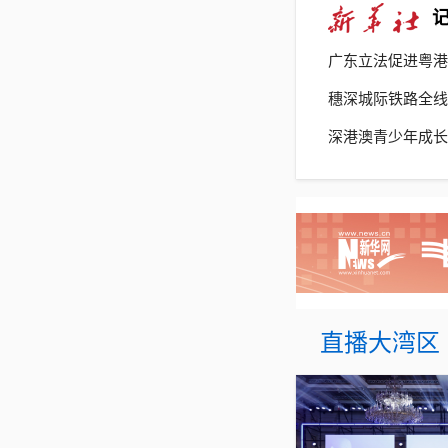
广东立法促进粤港
穗深城际铁路全线
深港澳青少年成长
同创新样板
直播大湾区