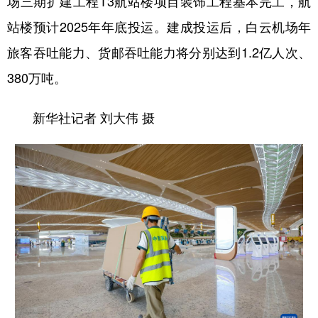
场三期扩建工程T3航站楼项目装饰工程基本完工，航
站楼预计2025年年底投运。建成投运后，白云机场年
旅客吞吐能力、货邮吞吐能力将分别达到1.2亿人次、
380万吨。
新华社记者 刘大伟 摄