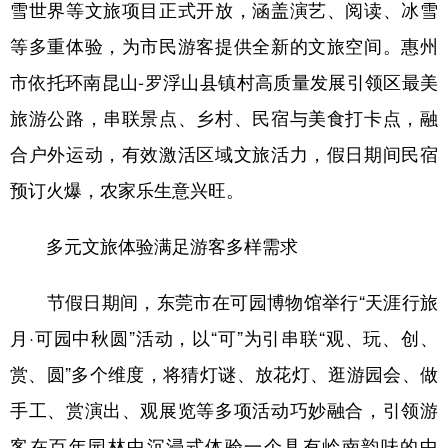
雪世界等文旅项目正式开放，涵盖演艺、阅读、冰雪
等多重体验，为市民游客提供全新的文旅空间。惠州
市依托环南昆山-罗浮山县镇村高质量发展引领区最美
旅游公路，串联景点、乡村、民宿与美食打卡点，融
合户外运动，有效激活区域文旅活力，假日期间民宿
预订火爆，农家乐生意兴旺。
多元文旅体验满足游客多样需求
节假日期间，东莞市在可园博物馆举行“天涯行旅
月·可园中秋圆”活动，以“可”为引串联“观、玩、创、
赏、圆”多个维度，将猜灯谜、放花灯、逛游园会、做
手工、赏演出、观展览等多项活动巧妙融合，引领游
客在百年园林中沉浸式体验一个具有岭南韵味的中