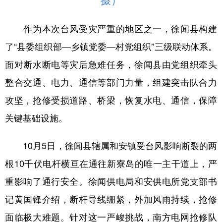
摄）
作为本次台风受灾严重的地区之一，徐闻县构建
了“县委组织部—乡镇党委—村党组织”三级联动体系。
面对断水断电等灾后急难任务，徐闻县由党组织牵头
整合交通、电力、通信等部门力量，组建突击队合力
攻坚，抢修受损道路、桥梁，恢复水电、通信，保障
关键基础设施。
10月5日，徐闻县辖属和安镇受台风影响断裂的两
根10千伏电杆横亘在通往新寮岛的唯一主干道上，严
重影响了通行安全。徐闻供电局和安供电所党支部书
记黄国锋介绍，断杆导线绷紧，外加风雨持续，抢修
面临极大难题。针对这一严峻挑战，南方电网抢修队