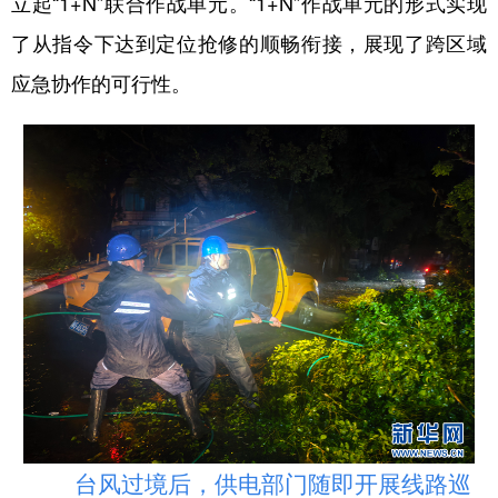
立起“1+N”联合作战单元。“1+N”作战单元的形式实现
了从指令下达到定位抢修的顺畅衔接，展现了跨区域
应急协作的可行性。
台风过境后，供电部门随即开展线路巡