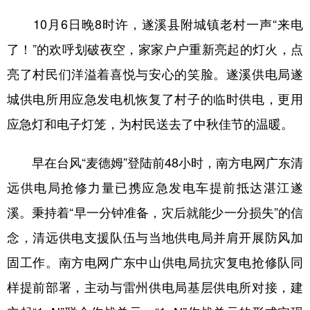
10月6日晚8时许，遂溪县附城镇老村一声“来电
了！”的欢呼划破夜空，家家户户重新亮起的灯火，点
亮了村民们洋溢着喜悦与安心的笑脸。遂溪供电局遂
城供电所用应急发电机恢复了村子的临时供电，更用
应急灯和电子灯笼，为村民送去了中秋佳节的温暖。
早在台风“麦德姆”登陆前48小时，南方电网广东清
远供电局抢修力量已携应急发电车提前抵达湛江遂
溪。秉持着“早一分钟准备，灾后就能少一分损失”的信
念，清远供电支援队伍与当地供电局并肩开展防风加
固工作。南方电网广东中山供电局抗灾复电抢修队同
样提前部署，主动与雷州供电局基层供电所对接，建