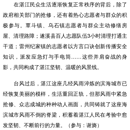
在湛江民众生活逐渐恢复正常秩序的背后，除了
政府相关部门的抢修，还有着热心志愿者与群众的积
极参与。覃斗镇、乌石镇志愿者与群众主动修缮房
屋、清理路障；遂溪县百人志愿队伍3小时清理打通主
干道；雷州纪家镇的志愿者以方言口诀创新传播安全
知识，派发应急灯与手电筒……这些并肩奋战的身
影，共同构成了湛江坚韧、温暖的风景线。
台风过后，湛江这座几经风雨淬炼的滨海城市已
经恢复美丽的模样，生活重回正轨，但那风雨中紧急
抢修、众志成城的种种动人画面，共同铸就了这座海
滨城市风雨不倒的脊梁，积蓄着湛江人民在考验中愈
发坚韧、不断前行的力量。（参与：谢旖）