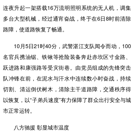
连夜升起一架搭载16万流明照明系统的无人机，调集
多台大型机械，经过通宵奋战，终于在6日8时前清除
路障，使道路恢复了畅通。
10月5日21时40分，武警湛江支队闻令而动，100
名官兵携油锯、铁锹等抢险装备奔赴赤坎区寸金路、
跃进路和康强路等受灾街巷。由党员组成的先锋突击
队冲锋在前，在泥水与汗水中连续数小时奋战，持续
切割、清运倒伏树木，清除主干道路障，交通秩序得
以恢复，以“子弟兵速度”有力保障了群众出行安全与城
市正常运转。
八方驰援 彰显城市温度