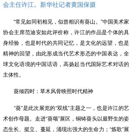
会主任许江。新华社记者黄国保摄
“常见如同初相见，似曾相识有葵山。”中国美术家
协会主席范迪安如此评价称，许江的作品是个体的具
身经验，也是时代的共同记忆，是文化的远望，也是
精神的回望，由此形成当代艺术形态的中国表达，全
球文化语境的中国话语，高扬起当代国际艺术对话的
主体性。
葵倾四时：草木风骨映照时代精神
“葵”是此次展览的“双线”主题之一，也是许江的艺
术创作母题。走进“葵颂”展区，铜铸葵头以最野生的姿
态生长、挺立、蔓延，涌现出强大的生命力；“炼歌”展