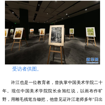
受访者供图。
许江也是一位教育者，曾执掌中国美术学院二十
年。现任中国美术学院院长余旭红说，以画布作旷
野，用雕毛残笔当锄把，他曾见证许江老师多年“日出