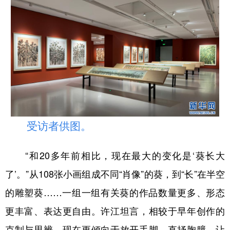
受访者供图。
“和20多年前相比，现在最大的变化是‘葵长大
了’。”从108张小画组成不同“肖像”的葵，到“长”在半空
的雕塑葵……一组一组有关葵的作品数量更多、形态
更丰富、表达更自由。许江坦言，相较于早年创作的
克制与思辨，现在更倾向于放开手脚、直抒胸臆，让