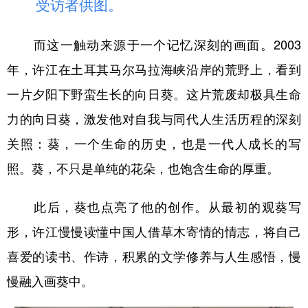
受访者供图。
而这一触动来源于一个记忆深刻的画面。2003
年，许江在土耳其马尔马拉海峡沿岸的荒野上，看到
一片夕阳下野蛮生长的向日葵。这片荒废却极具生命
力的向日葵，激发他对自我与同代人生活历程的深刻
关照：葵，一个生命的历史，也是一代人成长的写
照。葵，不只是单纯的花朵，也饱含生命的厚重。
此后，葵也点亮了他的创作。从最初的观葵写
形，许江慢慢读懂中国人借草木寄情的情志，将自己
喜爱的读书、作诗，积累的文学修养与人生感悟，慢
慢融入画葵中。