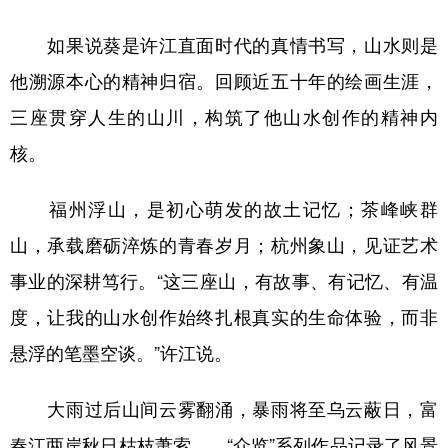
如果说葵是许江直面时代的真情书写，山水则是
他溯源本心的精神归宿。回顾近五十年的绘画生涯，
三座贯穿人生的山川，构筑了他山水创作的精神内
核。
福州浮山，是初心萌发的故土记忆；茶峰峡群
山，承载磨砺淬炼的青春岁月；杭州象山，见证艺术
事业的深耕笃行。“这三座山，有故事、有记忆、有温
度，让我的山水创作始终扎根真实的生命体验，而非
悬浮的笔墨空谈。”许江说。
大雨过后山间云雾翻涌，暴雨将至乌云蔽日，富
春江两岸秋日枯枝萧索……“众览”系列作品记录了风景