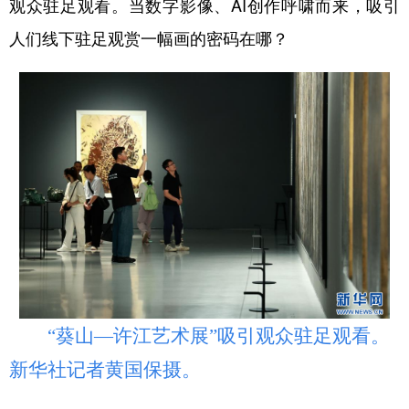
观众驻足观看。当数字影像、AI创作呼啸而来，吸引
人们线下驻足观赏一幅画的密码在哪？
“葵山—许江艺术展”吸引观众驻足观看。
新华社记者黄国保摄。