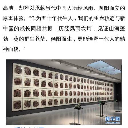
高洁，却难以承载当代中国人历经风雨、向阳而立的
厚重体验。“作为五十年代生人，我们的生命轨迹与新
中国的成长同频共振，历经风雨坎坷，见证山河蓬
勃。葵的群生苍茫、倾阳而生，更能诠释一代人的精
神面貌。”