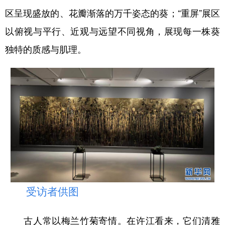
区呈现盛放的、花瓣渐落的万千姿态的葵；“重屏”展区
以俯视与平行、近观与远望不同视角，展现每一株葵
独特的质感与肌理。
受访者供图
古人常以梅兰竹菊寄情。在许江看来，它们清雅