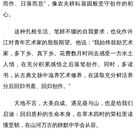
而作、日落而息”，像农夫耕耘葵园般坚守创作的初
心。
这种扎根生活、笔耕不辍的自我要求，也化作许
江对青年艺术家的殷殷期望。他说：“我始终鼓励艺术
家，多下乡、真下乡。花费数月时间去感受一方水土
人情，在充分积累感悟之后落笔创作。同时，多读
书，从古典文脉中滋养艺术修养，在汲取充分鲜活养
分后回归书斋、回归创作。”
天地不言，大美自成。遇见葵与山，也是给我们
启迪：回归质朴的生命本身，在草木四时的荣枯里读
懂坚韧，在山河万古的静默中学会从容。