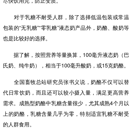
尽快饮用完，防止变质。
对于乳糖不耐受人群，除了选择低温包装或常温
包装的“无乳糖”“零乳糖”液态奶产品外，奶酪、酸奶等
也是比较好的选择。
据了解，按照营养等量换算，100毫升液态奶（巴
氏奶、纯牛奶），相当于100毫升酸奶，或15克奶酪。
全国畜牧总站研究员张书义说，奶酪不仅可以替
代日常饮奶，而且还可以较小摄入量，满足更高营养
需求。成熟型奶酪中乳糖含量很少，尤其成熟4个月以
上的奶酪，乳糖含量几乎为零，特别适宜乳糖不耐受
的人群食用。