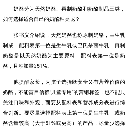
奶酪分为天然奶酪、再制奶酪和奶酪制品三类，
如何选择适合自己的奶酪种类呢？
张书义介绍说，天然奶酪也称原制奶酪，由生乳
制成，配料表第一位是生牛乳或巴氏杀菌牛乳；再制
奶酪是以天然奶酪为主要原料，配料表第一位是奶
酪，且添加量≥51%。
他提醒家长，为孩子选择既安全又有营养价值的
奶酪，不能盲目信赖“儿童专用”的营销标签，也不能只
关注口味和外观，而要从配料表和营养成分表进行综
合判断。要尽量选择配料表上第一位是生牛乳，或奶
酪含量较高（大于51%或更高）的产品，尽量少选择