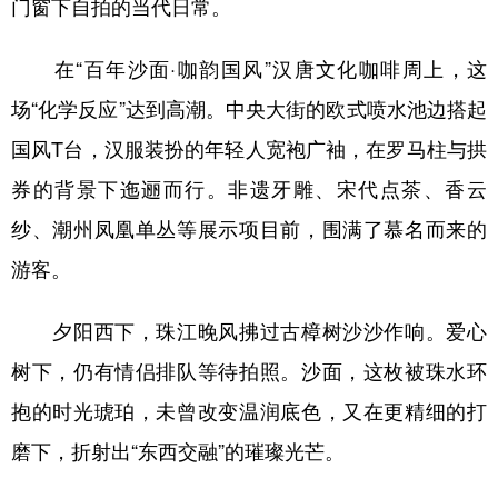
门窗下自拍的当代日常。
在“百年沙面·咖韵国风”汉唐文化咖啡周上，这
场“化学反应”达到高潮。中央大街的欧式喷水池边搭起
国风T台，汉服装扮的年轻人宽袍广袖，在罗马柱与拱
券的背景下迤逦而行。非遗牙雕、宋代点茶、香云
纱、潮州凤凰单丛等展示项目前，围满了慕名而来的
游客。
夕阳西下，珠江晚风拂过古樟树沙沙作响。爱心
树下，仍有情侣排队等待拍照。沙面，这枚被珠水环
抱的时光琥珀，未曾改变温润底色，又在更精细的打
磨下，折射出“东西交融”的璀璨光芒。