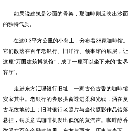
如果说建筑是沙面的骨架，那咖啡则反映出沙面
的独特气质。
在这0.3平方公里的小岛上，分布着28家咖啡馆。
它们散落在百年老银行、旧洋行、领事馆的底层，让
这座“万国建筑博览馆”，成了一座可以坐下来的“世界
客厅”。
走进东方汇理银行旧址，一家古色古香的咖啡馆
安家其中。老银行的券形拱窗透进柔和光线，洒在复
古花纹地砖上；旧时银行老照片与当代摄影作品错落
悬挂，铜质意式咖啡机发出低沉的蒸汽声。咖啡醇香
弥漫在百年金融建筑里，东方与西方、历史与当下，