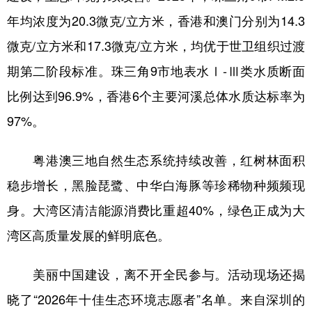
年均浓度为20.3微克/立方米，香港和澳门分别为14.3
微克/立方米和17.3微克/立方米，均优于世卫组织过渡
期第二阶段标准。珠三角9市地表水Ⅰ-Ⅲ类水质断面
比例达到96.9%，香港6个主要河溪总体水质达标率为
97%。
粤港澳三地自然生态系统持续改善，红树林面积
稳步增长，黑脸琵鹭、中华白海豚等珍稀物种频频现
身。大湾区清洁能源消费比重超40%，绿色正成为大
湾区高质量发展的鲜明底色。
美丽中国建设，离不开全民参与。活动现场还揭
晓了“2026年十佳生态环境志愿者”名单。来自深圳的