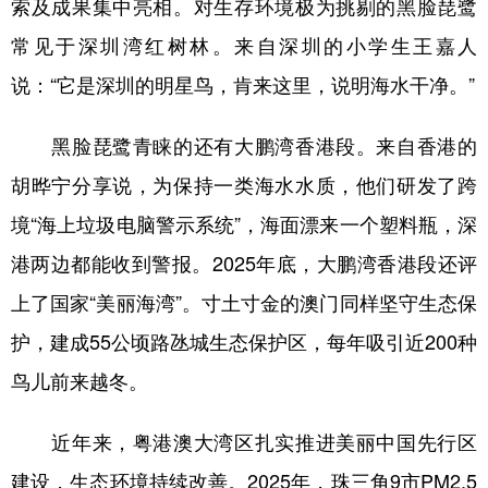
索及成果集中亮相。对生存环境极为挑剔的黑脸琵鹭
常见于深圳湾红树林。来自深圳的小学生王嘉人
说：“它是深圳的明星鸟，肯来这里，说明海水干净。”
黑脸琵鹭青睐的还有大鹏湾香港段。来自香港的
胡晔宁分享说，为保持一类海水水质，他们研发了跨
境“海上垃圾电脑警示系统”，海面漂来一个塑料瓶，深
港两边都能收到警报。2025年底，大鹏湾香港段还评
上了国家“美丽海湾”。寸土寸金的澳门同样坚守生态保
护，建成55公顷路氹城生态保护区，每年吸引近200种
鸟儿前来越冬。
近年来，粤港澳大湾区扎实推进美丽中国先行区
建设，生态环境持续改善。2025年，珠三角9市PM2.5