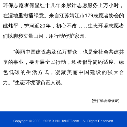
环保志愿者何显红十几年来累计志愿服务上万小时，
在湿地里撒播绿意。来自江苏靖江市179志愿者协会的
姚炜平，护河近20年，初心不改……生态环境志愿者
们以脚步丈量山河，用行动守护家园。
“美丽中国建设惠及亿万群众，也是全社会共建共
享的事业，要开展全民行动，积极倡导简约适度、绿
色低碳的生活方式，凝聚美丽中国建设的强大合
力。”生态环境部负责人说。
【责任编辑:李俊豪】
Copyright © 2000 - 2026 XINHUANET.com All Rights Reserved.