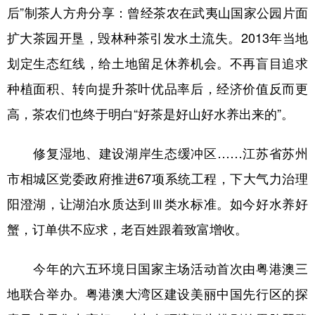
后”制茶人方舟分享：曾经茶农在武夷山国家公园片面
扩大茶园开垦，毁林种茶引发水土流失。2013年当地
划定生态红线，给土地留足休养机会。不再盲目追求
种植面积、转向提升茶叶优品率后，经济价值反而更
高，茶农们也终于明白“好茶是好山好水养出来的”。
修复湿地、建设湖岸生态缓冲区……江苏省苏州
市相城区党委政府推进67项系统工程，下大气力治理
阳澄湖，让湖泊水质达到Ⅲ类水标准。如今好水养好
蟹，订单供不应求，老百姓跟着致富增收。
今年的六五环境日国家主场活动首次由粤港澳三
地联合举办。粤港澳大湾区建设美丽中国先行区的探