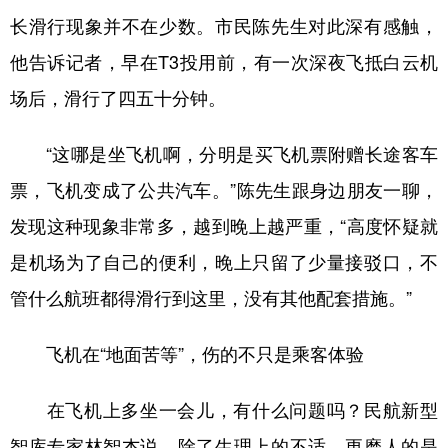
长滑行现象并不在少数。市民陈先生对此深有感触，
他告诉记者，早在T3投用前，有一次深夜飞抵白云机
场后，滑行了四五十分钟。
“这哪是坐飞机啊，分明是买飞机票附赠长途客车
票，飞机变成了公共汽车。”陈先生跟身边朋友一聊，
发现这种现象非常多，越到晚上越严重，“高度怀疑就
是机场为了自己的便利，晚上只留了少量接驳口，不
管什么航班都得滑行到这里，没有其他配套措施。”
飞机在“地面苦等”，伤的不只是乘客体验
在飞机上多坐一会儿，有什么问题吗？民航新型
智库专家林智杰说，除了生理上的不适，更磨人的是