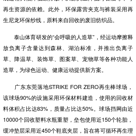
再生资源的依赖。此外，环保露营夹克与裤装采用再
生尼龙环保纱线，原料来自回收的废旧纺织品。
泰山体育研发的“会呼吸的人造草”，经运动摩擦释
放负离子含量达到森林、湖泊标准，并推出负离子
草、降温草、装饰草、图案草、宠物草等各种功能人
造草，为绿色运动、健康运动提供新方案。
广东东莞落地STRIKE FOR ZERO再生棒球场，
该球场90%的设施采用环保材料建造，使用的回收材
料体积占比达83%，质量占比达50%。球场挡网由近
10000个回收塑料水瓶重塑，垒包使用近150个轮胎，
缓冲垫层采用近450个鞋底夹层，旨在将可循环再生理