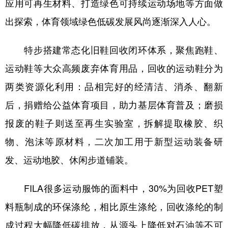
应用可再生材料、打造绿色可持续运动场地等方面做
出探索，体育领域绿色低碳发展风尚逐渐深入人心。
特步搭建常态化旧鞋回收闭环体系，聚焦跑鞋、
运动鞋等大众高频废弃体育用品，回收的运动鞋分为
两类资源化利用：品相完好的经清洁、消杀、翻新
后，捐赠给公益体育项目，助力基层体育普及；磨损
报废的鞋子则送至再生实验室，拆解提取橡胶、织
物、泡沫等原材料，二次加工用于新型运动装备研
发、运动地胶、休闲步道铺装。
FILA很多运动服饰的面料中，30%为回收PET塑
料瓶制成的环保涤纶，相比原生涤纶，回收涤纶的制
成过程大幅降低碳排放，从源头上降低对石油等不可