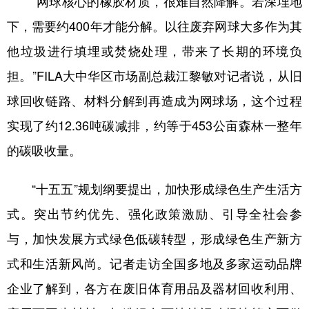
“网球核心的橡胶材质，很难自然降解。若深埋地
下，需要约400年才能分解。以往废弃网球大多作为其
他垃圾进行填埋或焚烧处理，带来了长期的环境负
担。”FILA大中华区市场副总裁江黎敏对记者说，从旧
球回收链路、材料分解到再造成为网球场，这个过程
实现了约12.36吨碳减排，约等于453公亩森林一整年
的碳吸收量。
“十五五”规划纲要提出，加快形成绿色生产生活方
式。突出节约优先、强化政策激励、引导全社会参
与，加快发展方式绿色低碳转型，形成绿色生产新方
式和生活新风尚。记者走访全国多地及多家运动品牌
企业了解到，各方在废旧体育用品及器材回收利用、