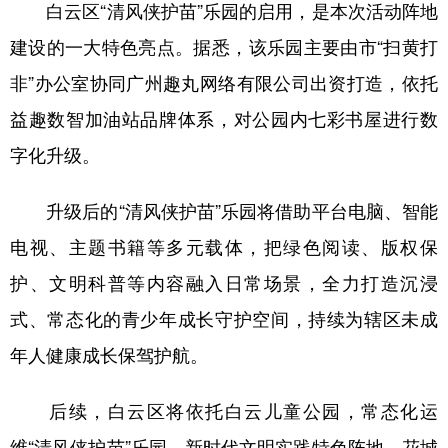
白云区“清风侠护苗”乐园的启用，是本次活动阵地
建设的一大特色亮点。据悉，该乐园主要由市“扫黄打
非”办公室协同广州趣丸网络有限公司出资打造，依托
益趣数智加油站品牌体系，对公园内七彩书屋进行数
字化升级。
升级后的“清风侠护苗”乐园将借助平台电脑、智能
电视、主题书籍等多元载体，把绿色阅读、版权保
护、文明科普等内容融入日常场景，全力打造沉浸
式、常态化的青少年成长守护空间，持续为辖区未成
年人健康成长保驾护航。
后续，白云区将依托白云儿童公园，常态化运
维“清风侠护苗”乐园、新时代文明实践特色阵地、花城